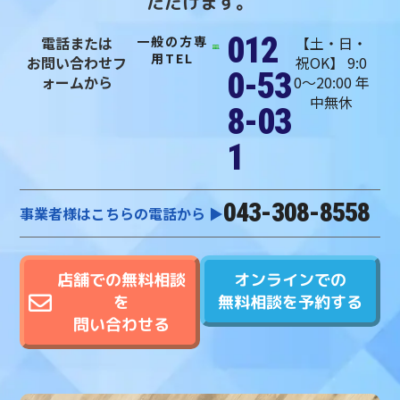
ただけます。
012
電話または
一般の方専
【土・日・
用TEL
お問い合わせフ
祝OK】 9:0
0-53
ォームから
0〜20:00 年
中無休
8-03
1
043-308-8558
事業者様はこちらの電話から ▶︎
オンラインでの
店舗での無料相談
無料相談を予約する
を
問い合わせる