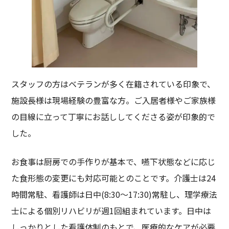
スタッフの方はベテランが多く在籍されている印象で、
施設長様は現場経験の豊富な方。ご入居者様やご家族様
の目線に立って丁寧にお話ししてくださる姿が印象的で
した。
お食事は厨房での手作りが基本で、嚥下状態などに応じ
た食形態の変更にも対応可能とのことです。介護士は24
時間常駐、看護師は日中(8:30〜17:30)常駐し、理学療法
士による個別リハビリが週1回組まれています。日中は
しっかりとした看護体制のもとで、医療的なケアが必要