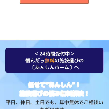
＜24時間受付中＞
悩んだら
無料
の施設選びの
〔あんしんホーム〕へ
任せて“あんしん”！
施設選びの悩み無料解決！
平日、休日、土日でも、年中無休でご相談い