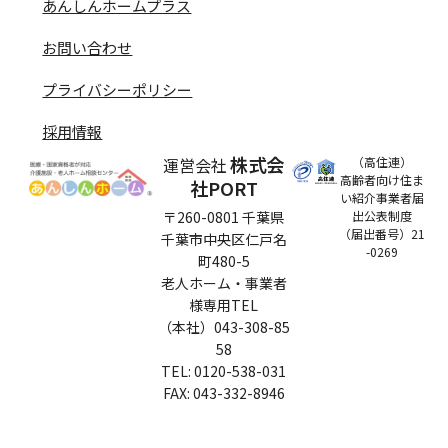
あんしんホームプラス
お問い合わせ
プライバシーポリシー
採用情報
株式会
運営会社
（高住連）
高齢者向け住ま
社PORT
い紹介事業者届
〒260-0801 千葉県
出公表制度
（届出番号）21
千葉市中央区仁戸名
-0269
町480-5
老人ホーム・事業者
様専用TEL
（本社）043-308-85
58
TEL: 0120-538-031
​FAX: 043-332-8946