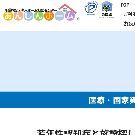
TOP
介護施設・老人ホーム相談センター
ご利
施設
医療・国家
若年性認知症と施設探