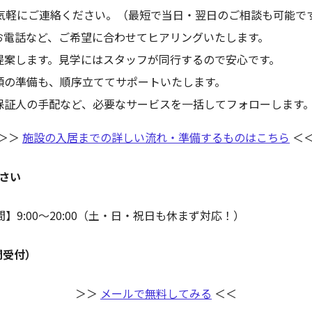
気軽にご連絡ください。（最短で当日・翌日のご相談も可能で
お電話など、ご希望に合わせてヒアリングいたします。
提案します。見学にはスタッフが同行するので安心です。
類の準備も、順序立ててサポートいたします。
保証人の手配など、必要なサービスを一括してフォローします
＞＞
施設の入居までの詳しい流れ・準備するものはこちら
＜
さい
】9:00〜20:00（土・日・祝日も休まず対応！）
間受付）
＞＞
メールで無料してみる
＜＜