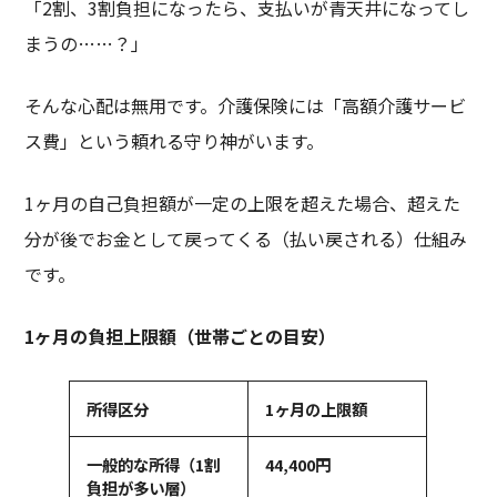
「2割、3割負担になったら、支払いが青天井になってし
まうの……？」
そんな心配は無用です。介護保険には「高額介護サービ
ス費」という頼れる守り神がいます。
1ヶ月の自己負担額が一定の上限を超えた場合、超えた
分が後でお金として戻ってくる（払い戻される）仕組み
です。
1
ヶ月の負担上限額（世帯ごとの目安）
所得区分
1
ヶ月の上限額
一般的な所得（
1
割
44,400
円
負担が多い層）