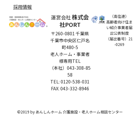
採用情報
株式会
運営会社
（高住連）
高齢者向け住ま
社PORT
い紹介事業者届
〒260-0801 千葉県
出公表制度
（届出番号）21
千葉市中央区仁戸名
-0269
町480-5
老人ホーム・事業者
様専用TEL
（本社）043-308-85
58
TEL: 0120-538-031
​FAX: 043-332-8946
©2019 by あんしんホーム 介護施設・老人ホーム相談センター