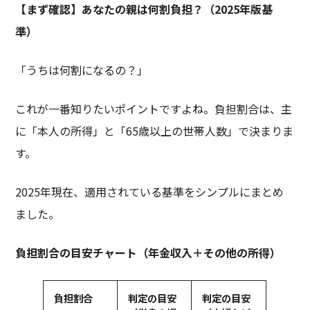
【まず確認】あなたの親は何割負担？（
2025
年版基
準）
「うちは何割になるの？」
これが一番知りたいポイントですよね。負担割合は、主
に「本人の所得」と「65歳以上の世帯人数」で決まりま
す。
2025年現在、適用されている基準をシンプルにまとめ
ました。
負担割合の目安チャート（年金収入＋その他の所得）
負担割合
判定の目安
判定の目安