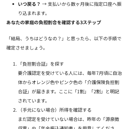
いつ戻る？
→ 支払いから数ヶ月後に指定口座へ振
り込まれます。
あなたの家庭の負担割合を確認する
3
ステップ
「結局、うちはどうなの？」と思ったら、以下の手順で
確定させましょう。
「負担割合証」を探す
要介護認定を受けている人には、毎年7月頃に自治
体からオレンジ色やピンク色の「介護保険負担割
合証」が届きます。ここに「1割」「2割」と明記
されています。
（手元にない場合）所得を確認する
まだ認定を受けていない場合は、昨年の「源泉徴
収票」や「年金振込通知書」を用意してくださ