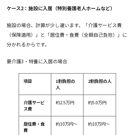
ケース
2
：施設に入居（特別養護老人ホームなど）
施設の場合、計算が少し違います。「介護サービス費
（保険適用）」と「居住費・食費（全額自己負担）」に
分かれるからです。
要介護
3
・特養に入居の場合
項目
1
割負担の
2
割負担の人
人
介護サービ
約2.5万円
約5.0万円
ス費
居住費・食
約10万円～
約10万円～
費