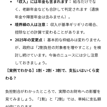
「収入」には年金も含まれます：
給与だけでな
く、老齢年金なども合計して判定されます（遺族
年金や障害年金は含みません）。
境界線の人は注意：
収入が基準ギリギリの場合、
控除などの計算で変わることがあります。
2025
年の変更点：
基本的な枠組みは変わりません
が、政府は「2割負担の対象者を増やすこと」を検
討し続けています。今後のニュースには少し注意
しておきましょう。
【実例でわかる】
1
割・
2
割・
3
割で、支払いはいくら変
わる？
負担割合がわかったところで、実際のお財布への影響を
見てみましょう。「1割」と「2割」では、単純に支払額
が倍になります。