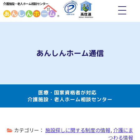
介護施設・老人ホーム相談センター
あんしんホーム通信
医療・国家資格者が対応
介護施設・老人ホーム相談センター
カテゴリー：
施設探しに関する制度の情報
,
介護にま
つわる情報