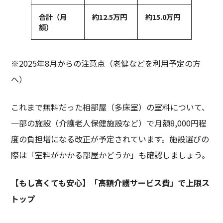
合計（月
約
12.5
万円
約
15.0
万円
額）
※2025年8月からの注意点（老健などを利用予定の方
へ）
これまで無料だった相部屋（多床室）の室料について、
一部の施設（介護老人保健施設など）で月額8,000円程
度の負担増になる改正が予定されています。施設選びの
際は「室料がかかる部屋かどうか」も確認しましょう。
【もし高くても安心】「高額介護サービス費」で上限ス
トップ