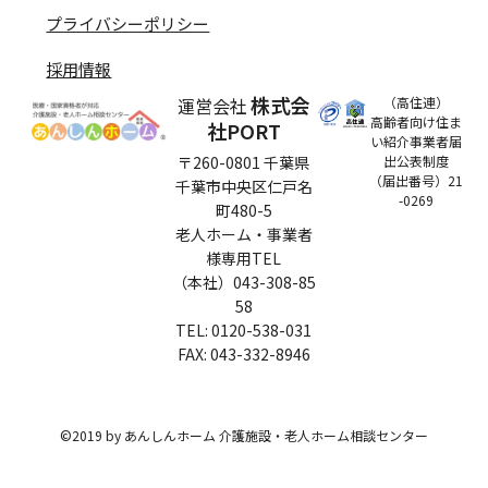
プライバシーポリシー
採用情報
株式会
運営会社
（高住連）
高齢者向け住ま
社PORT
い紹介事業者届
〒260-0801 千葉県
出公表制度
（届出番号）21
千葉市中央区仁戸名
-0269
町480-5
老人ホーム・事業者
様専用TEL
（本社）043-308-85
58
TEL: 0120-538-031
​FAX: 043-332-8946
©2019 by あんしんホーム 介護施設・老人ホーム相談センター