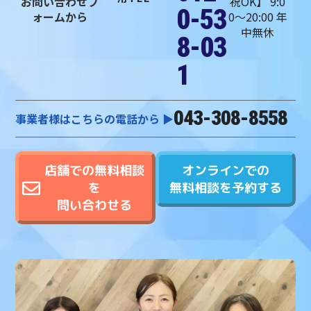
お問い合わせフ
祝OK】 9:0
0-53
ォームから
0〜20:00 年
中無休
8-03
1
043-308-8558
事業者様はこちらの電話から ▶︎
オンラインでの
店舗での無料相談
無料相談を予約する
を
問い合わせる